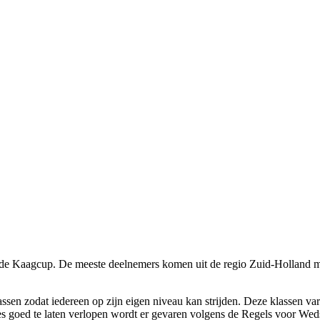
 de Kaagcup. De meeste deelnemers komen uit de regio Zuid-Holland ma
sen zodat iedereen op zijn eigen niveau kan strijden. Deze klassen vari
es goed te laten verlopen wordt er gevaren volgens de Regels voor Wed