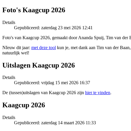
Foto's Kaagcup 2026
Details
Gepubliceerd: zaterdag 23 mei 2026 12:41
Foto's van Kaagcup 2026, gemaakt door Ananda Spuij, Tim van der 
NIeuw dit jaar:
met deze tool
kun je, met dank aan Tim van der Baan, o
natuurlijk wel!
Uitslagen Kaagcup 2026
Details
Gepubliceerd: vrijdag 15 mei 2026 16:37
De (tussen)uitslagen van Kaagcup 2026 zijn
hier te vinden
.
Kaagcup 2026
Details
Gepubliceerd: zaterdag 14 maart 2026 11:33