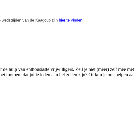
e wedstrijden van de Kaagcup zijn
hier te vinden
.
de hulp van enthousiaste vrijwilligers. Zeil je niet (meer) zelf mee m
 het moment dat jullie leden aan het zeilen zijn? Of kun je ons helpe