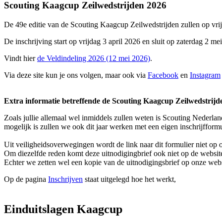
Scouting Kaagcup Zeilwedstrijden 2026
De 49e editie van de Scouting Kaagcup Zeilwedstrijden zullen op vri
De inschrijving start op vrijdag 3 april 2026 en sluit op zaterdag 2 me
Vindt hier
de Veldindeling 2026 (12 mei 2026)
.
Via deze site kun je ons volgen, maar ook via
Facebook
en
Instagram
Extra informatie betreffende de Scouting Kaagcup Zeilwedstrijd
Zoals jullie allemaal wel inmiddels zullen weten is Scouting Nederla
mogelijk is zullen we ook dit jaar werken met een eigen inschrijfformu
Uit veiligheidsoverwegingen wordt de link naar dit formulier niet op 
Om diezelfde reden komt deze uitnodigingbrief ook niet op de website
Echter we zetten wel een kopie van de uitnodigingsbrief op onze websi
Op de pagina
Inschrijven
staat uitgelegd hoe het werkt,
Einduitslagen Kaagcup