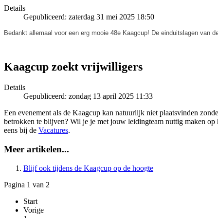
Details
Gepubliceerd: zaterdag 31 mei 2025 18:50
Bedankt allemaal voor een erg mooie 48e Kaagcup! De einduitslagen van d
Kaagcup zoekt vrijwilligers
Details
Gepubliceerd: zondag 13 april 2025 11:33
Een evenement als de Kaagcup kan natuurlijk niet plaatsvinden zonder 
betrokken te blijven? Wil je je met jouw leidingteam nuttig maken op
eens bij de
Vacatures
.
Meer artikelen...
Blijf ook tijdens de Kaagcup op de hoogte
Pagina 1 van 2
Start
Vorige