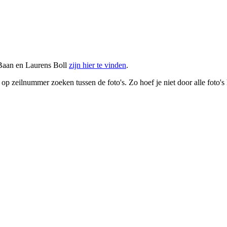
Baan en Laurens Boll
zijn hier te vinden
.
p zeilnummer zoeken tussen de foto's. Zo hoef je niet door alle foto'