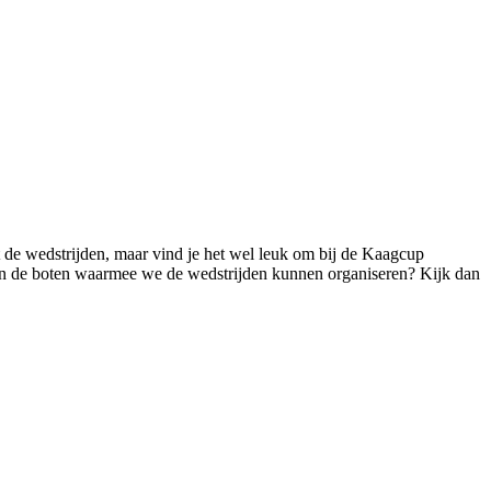
et de wedstrijden, maar vind je het wel leuk om bij de Kaagcup
n aan de boten waarmee we de wedstrijden kunnen organiseren? Kijk dan