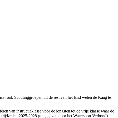
ar ook Scoutinggroepen uit de rest van het land weten de Kaag te
ëren van instructieklasse voor de jongsten tot de vrije klasse waar de
strijdzeilen 2025-2028 (uitgegeven door het Watersport Verbond).