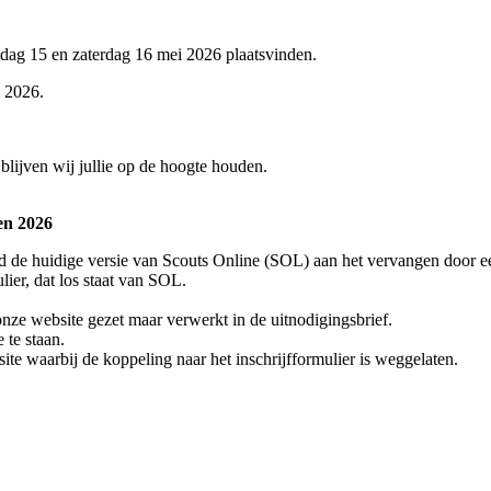
jdag 15 en zaterdag 16 mei 2026 plaatsvinden.
i 2026.
blijven wij jullie op de hoogte houden.
en 2026
nd de huidige versie van Scouts Online (SOL) aan het vervangen door ee
lier, dat los staat van SOL.
onze website gezet maar verwerkt in de uitnodigingsbrief.
 te staan.
te waarbij de koppeling naar het inschrijfformulier is weggelaten.