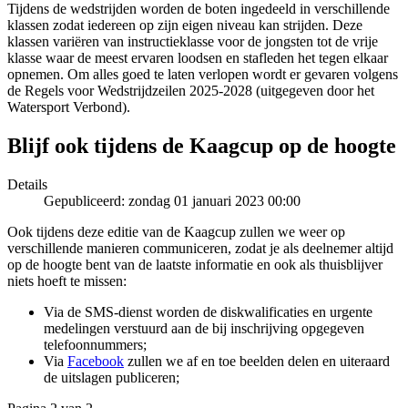
Tijdens de wedstrijden worden de boten ingedeeld in verschillende
klassen zodat iedereen op zijn eigen niveau kan strijden. Deze
klassen variëren van instructieklasse voor de jongsten tot de vrije
klasse waar de meest ervaren loodsen en stafleden het tegen elkaar
opnemen. Om alles goed te laten verlopen wordt er gevaren volgens
de Regels voor Wedstrijdzeilen 2025-2028 (uitgegeven door het
Watersport Verbond).
Blijf ook tijdens de Kaagcup op de hoogte
Details
Gepubliceerd: zondag 01 januari 2023 00:00
Ook tijdens deze editie van de Kaagcup zullen we weer op
verschillende manieren communiceren, zodat je als deelnemer altijd
op de hoogte bent van de laatste informatie en ook als thuisblijver
niets hoeft te missen:
Via de SMS-dienst worden de diskwalificaties en urgente
medelingen verstuurd aan de bij inschrijving opgegeven
telefoonnummers;
Via
Facebook
zullen we af en toe beelden delen en uiteraard
de uitslagen publiceren;