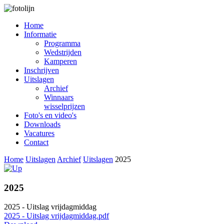
Home
Informatie
Programma
Wedstrijden
Kamperen
Inschrijven
Uitslagen
Archief
Winnaars
wisselprijzen
Foto's en video's
Downloads
Vacatures
Contact
Home
Uitslagen
Archief
Uitslagen
2025
2025
2025 - Uitslag vrijdagmiddag
2025 - Uitslag vrijdagmiddag.pdf