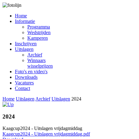
Home
Informatie
Programma
Wedstrijden
Kamperen
Inschrijven
Uitslagen
Archief
Winnaars
wisselprijzen
Foto's en video's
Downloads
Vacatures
Contact
Home
Uitslagen
Archief
Uitslagen
2024
2024
Kaagcup2024 - Uitslagen vrijdagmiddag
Kaagcup2024 - Uitslagen vrijdagmiddag.pdf