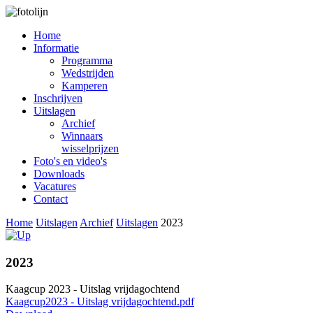
Home
Informatie
Programma
Wedstrijden
Kamperen
Inschrijven
Uitslagen
Archief
Winnaars
wisselprijzen
Foto's en video's
Downloads
Vacatures
Contact
Home
Uitslagen
Archief
Uitslagen
2023
2023
Kaagcup 2023 - Uitslag vrijdagochtend
Kaagcup2023 - Uitslag vrijdagochtend.pdf