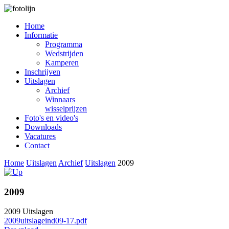
Home
Informatie
Programma
Wedstrijden
Kamperen
Inschrijven
Uitslagen
Archief
Winnaars
wisselprijzen
Foto's en video's
Downloads
Vacatures
Contact
Home
Uitslagen
Archief
Uitslagen
2009
2009
2009 Uitslagen
2009uitslageind09-17.pdf