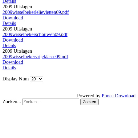
Details
2009 Uitslagen
2009wisselbekerlelievletten09.pdf
Download
Details
2009 Uitslagen
2009wisselbekerschouwen09.pdf
Download
Details
2009 Uitslagen
2009wisselbekervrijeklasse09.pdf
Download
Details
Display Num
Powered by
Phoca Download
Zoeken...
Zoeken