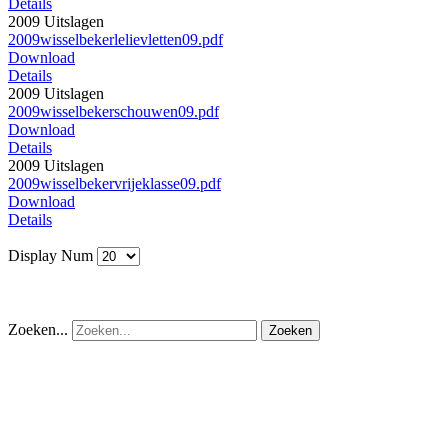
Details
2009 Uitslagen
2009wisselbekerlelievletten09.pdf
Download
Details
2009 Uitslagen
2009wisselbekerschouwen09.pdf
Download
Details
2009 Uitslagen
2009wisselbekervrijeklasse09.pdf
Download
Details
Display Num
Zoeken...
Zoeken