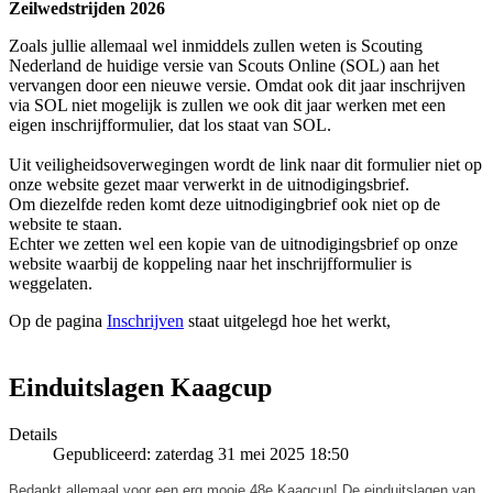
Zeilwedstrijden 2026
Zoals jullie allemaal wel inmiddels zullen weten is Scouting
Nederland de huidige versie van Scouts Online (SOL) aan het
vervangen door een nieuwe versie. Omdat ook dit jaar inschrijven
via SOL niet mogelijk is zullen we ook dit jaar werken met een
eigen inschrijfformulier, dat los staat van SOL.
Uit veiligheidsoverwegingen wordt de link naar dit formulier niet op
onze website gezet maar verwerkt in de uitnodigingsbrief.
Om diezelfde reden komt deze uitnodigingbrief ook niet op de
website te staan.
Echter we zetten wel een kopie van de uitnodigingsbrief op onze
website waarbij de koppeling naar het inschrijfformulier is
weggelaten.
Op de pagina
Inschrijven
staat uitgelegd hoe het werkt,
Einduitslagen Kaagcup
Details
Gepubliceerd: zaterdag 31 mei 2025 18:50
Bedankt allemaal voor een erg mooie 48e Kaagcup! De einduitslagen van