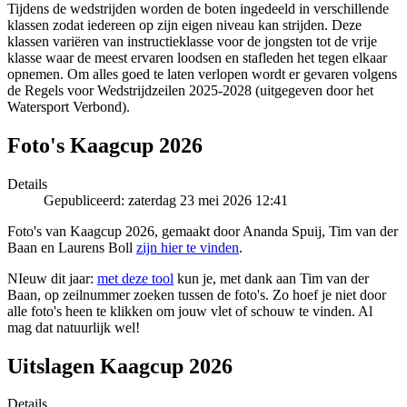
Tijdens de wedstrijden worden de boten ingedeeld in verschillende
klassen zodat iedereen op zijn eigen niveau kan strijden. Deze
klassen variëren van instructieklasse voor de jongsten tot de vrije
klasse waar de meest ervaren loodsen en stafleden het tegen elkaar
opnemen. Om alles goed te laten verlopen wordt er gevaren volgens
de Regels voor Wedstrijdzeilen 2025-2028 (uitgegeven door het
Watersport Verbond).
Foto's Kaagcup 2026
Details
Gepubliceerd: zaterdag 23 mei 2026 12:41
Foto's van Kaagcup 2026, gemaakt door Ananda Spuij, Tim van der
Baan en Laurens Boll
zijn hier te vinden
.
NIeuw dit jaar:
met deze tool
kun je, met dank aan Tim van der
Baan, op zeilnummer zoeken tussen de foto's. Zo hoef je niet door
alle foto's heen te klikken om jouw vlet of schouw te vinden. Al
mag dat natuurlijk wel!
Uitslagen Kaagcup 2026
Details