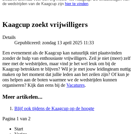
de wedstrijden van de Kaagcup zijn
hier te vinden
.
Kaagcup zoekt vrijwilligers
Details
Gepubliceerd: zondag 13 april 2025 11:33
Een evenement als de Kaagcup kan natuurlijk niet plaatsvinden
zonder de hulp van enthousiaste vrijwilligers. Zeil je niet (meer) zelf
mee met de wedstrijden, maar vind je het wel leuk om bij de
Kaagcup betrokken te blijven? Wil je je met jouw leidingteam nuttig
maken op het moment dat jullie leden aan het zeilen zijn? Of kun je
ons helpen aan de boten waarmee we de wedstrijden kunnen
organiseren? Kijk dan eens bij de
Vacatures
.
Meer artikelen...
Blijf ook tijdens de Kaagcup op de hoogte
Pagina 1 van 2
Start