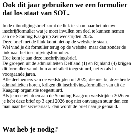
Ook dit jaar gebruiken we een formulier
dat los staat van SOL.
In de uitnodigingsbrief komt de link te staan naar het nieuwe
inschrijfformulier wat je moet invullen om deel te kunnen nemen
aan de Scouting Kaagcup Zeilwedstrijden 2026.
Deze brief met de llink komt niet op de website te staan.
Wel vind je dit formulier terug op de website, maar dan zonder de
link naar het inschrijvingsformulier.
Hoe kom je aan deze inschrijvingsbrief.
De groepen uit de admiraliteiten Delfland (1) en Rijnland (4) krijgen
dit formulier vanuit hun admiralieit toegestuurd, net zo als in
voorgaande jaren.
Alle deelnemers van de wedstrijden uit 2025, die niet bij deze beide
admiraliteiten horen, krijgen dit inschrijvingsformullier van uit de
Kaagcup organistie toegestuurd.
Als je mee wil doen aan de Scouting Kaagcup wedstrijden 2026 en
je hebt deze brief op 3 april 2026 nog niet ontvangen stuur dan een
mail naar het secretariaat, dan wordt de brief naar je gemaild.
Wat heb je nodig?