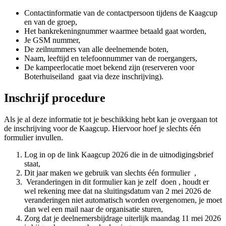
Contactinformatie van de contactpersoon tijdens de Kaagcup
en van de groep,
Het bankrekeningnummer waarmee betaald gaat worden,
Je GSM nummer,
De zeilnummers van alle deelnemende boten,
Naam, leeftijd en telefoonnummer van de roergangers,
De kampeerlocatie moet bekend zijn (reserveren voor
Boterhuiseiland gaat via deze inschrijving).
Inschrijf procedure
Als je al deze informatie tot je beschikking hebt kan je overgaan tot
de inschrijving voor de Kaagcup. Hiervoor hoef je slechts één
formulier invullen.
Log in op de link Kaagcup 2026 die in de uitnodigingsbrief
staat,
Dit jaar maken we gebruik van slechts één formulier ,
Veranderingen in dit formulier kan je zelf doen , houdt er
wel rekening mee dat na sluitingsdatum van 2 mei 2026 de
veranderingen niet automatisch worden overgenomen, je moet
dan wel een mail naar de organisatie sturen,
Zorg dat je deelnemersbijdrage uiterlijk maandag 11
mei 2026