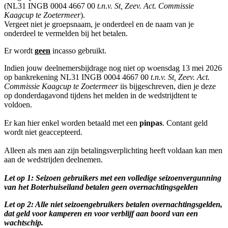
(NL31 INGB 0004 4667 00
t.n.v. St, Zeev. Act. Commissie
Kaagcup te Zoetermeer
).
Vergeet niet je groepsnaam, je onderdeel en de naam van je
onderdeel te vermelden bij het betalen.
Er wordt
geen
incasso gebruikt.
Indien jouw deelnemersbijdrage nog niet op woensdag 13 mei 2026
op bankrekening NL31 INGB 0004 4667 00
t.n.v. St, Zeev. Act.
Commissie Kaagcup te Zoetermeer
iis bijgeschreven, dien je deze
op donderdagavond tijdens het melden in de wedstrijdtent te
voldoen.
Er kan hier enkel worden betaald met een
pinpas
. Contant geld
wordt niet geaccepteerd.
Alleen als men aan zijn betalingsverplichting heeft voldaan kan men
aan de wedstrijden deelnemen.
Let op 1: Seizoen gebruikers met een volledige seizoenvergunning
van het Boterhuiseiland betalen geen overnachtingsgelden
Let op 2: Alle niet seizoengebruikers betalen overnachtingsgelden,
dat geld voor kamperen en voor verblijf aan boord van een
wachtschip.