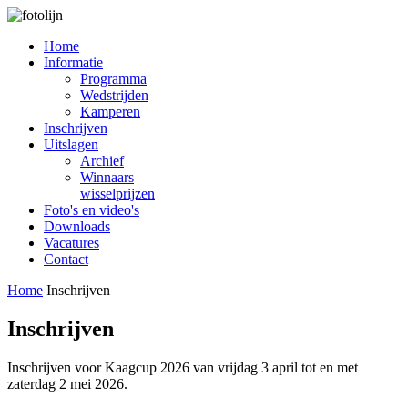
Home
Informatie
Programma
Wedstrijden
Kamperen
Inschrijven
Uitslagen
Archief
Winnaars
wisselprijzen
Foto's en video's
Downloads
Vacatures
Contact
Home
Inschrijven
Inschrijven
Inschrijven voor Kaagcup 2026 van vrijdag 3 april tot en met
zaterdag 2 mei 2026.