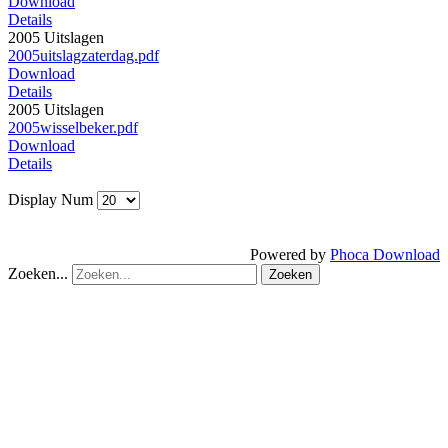
Download
Details
2005 Uitslagen
2005uitslagzaterdag.pdf
Download
Details
2005 Uitslagen
2005wisselbeker.pdf
Download
Details
Display Num
Powered by
Phoca Download
Zoeken...
Zoeken